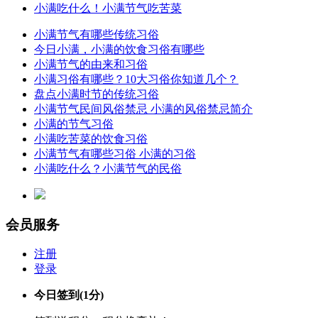
小满吃什么！小满节气吃苦菜
小满节气有哪些传统习俗
今日小满，小满的饮食习俗有哪些
小满节气的由来和习俗
小满习俗有哪些？10大习俗你知道几个？
盘点小满时节的传统习俗
小满节气民间风俗禁忌 小满的风俗禁忌简介
小满的节气习俗
小满吃苦菜的饮食习俗
小满节气有哪些习俗 小满的习俗
小满吃什么？小满节气的民俗
会员服务
注册
登录
今日签到
(1分)