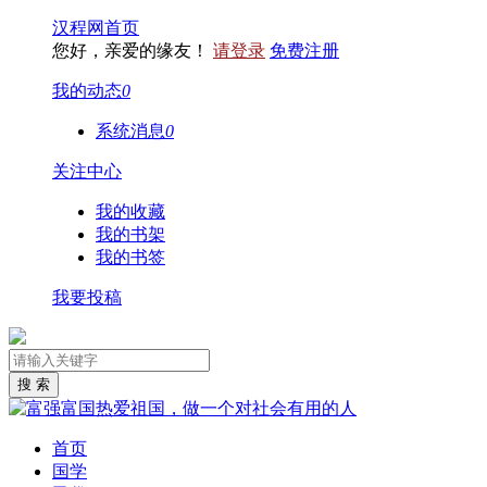
汉程网首页
您好，亲爱的缘友！
请登录
免费注册
我的动态
0
系统消息
0
关注中心
我的收藏
我的书架
我的书签
我要投稿
首页
国学